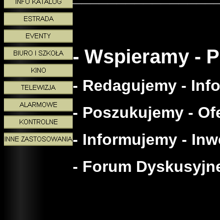
- Wspieramy - 
- Redagujemy - Inf
- Poszukujemy - Ofe
- Informujemy - In
- Forum Dyskusyjne