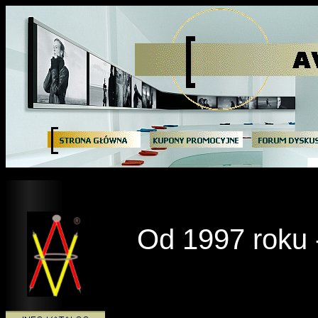
Od 1997 roku -
________________