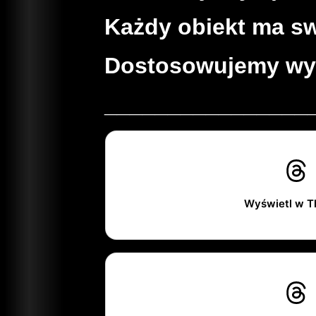
Każdy obiekt ma swo
Dostosowujemy wypo
________________
Wyświetl w T