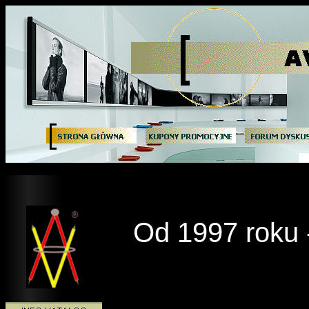
Od 1997 roku -
________________