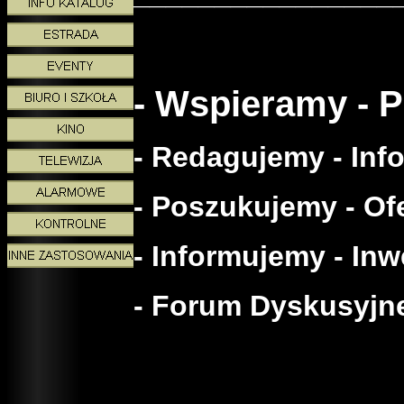
- Wspieramy - 
- Redagujemy - Inf
- Poszukujemy - Ofe
- Informujemy - In
- Forum Dyskusyjne