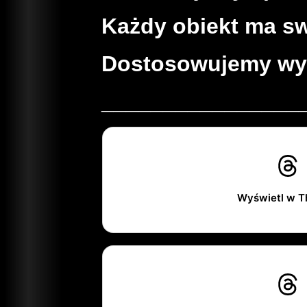
Każdy obiekt ma swo
Dostosowujemy wypo
________________
Wyświetl w T